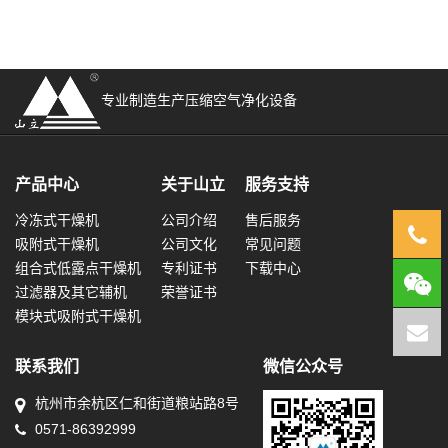
专业制造生产压缩空气净化设备
产品中心
关于山立
服务支持
冷冻式干燥机
公司介绍
售后服务
0571
吸附式干燥机
公司文化
常见问题
组合式低露点干燥机
专利证书
下载中心
8639
过滤器及其它辅机
荣誉证书
模块式吸附式干燥机
联系我们
微信公众号
杭州市余杭区仁和街道粮站路8号
0571-86392999