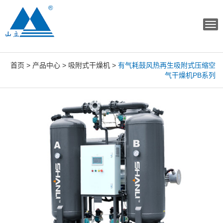
Tog
navi
首页
>
产品中心
>
吸附式干燥机
>
有气耗鼓风热再生吸附式压缩空
气干燥机PB系列