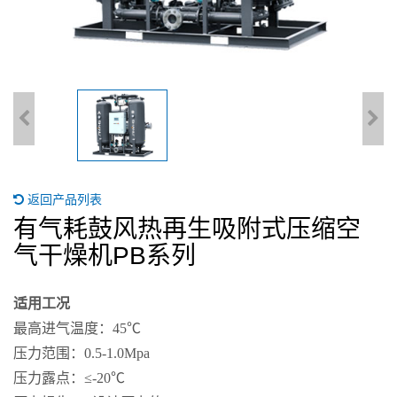
返回产品列表
有气耗鼓风热再生吸附式压缩空
气干燥机PB系列
适用工况
最高进气温度：45℃
压力范围：0.5-1.0Mpa
压力露点：≤-20℃