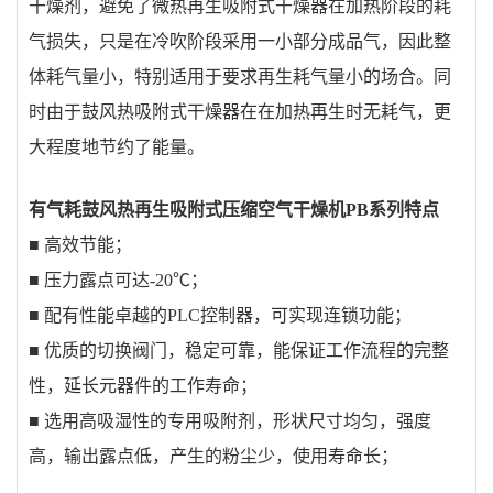
干燥剂，避免了微热再生吸附式干燥器在加热阶段的耗
气损失，只是在冷吹阶段采用一小部分成品气，因此整
体耗气量小，特别适用于要求再生耗气量小的场合。同
时由于鼓风热吸附式干燥器在在加热再生时无耗气，更
大程度地节约了能量。
有气耗鼓风热再生吸附式压缩空气干燥机PB系列特点
■ 高效节能；
■ 压力露点可达-20℃；
■ 配有性能卓越的PLC控制器，可实现连锁功能；
■ 优质的切换阀门，稳定可靠，能保证工作流程的完整
性，延长元器件的工作寿命；
■ 选用高吸湿性的专用吸附剂，形状尺寸均匀，强度
高，输出露点低，产生的粉尘少，使用寿命长；