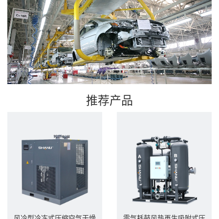
推荐产品
风冷型冷冻式压缩空气干燥
零气耗鼓风热再生吸附式压