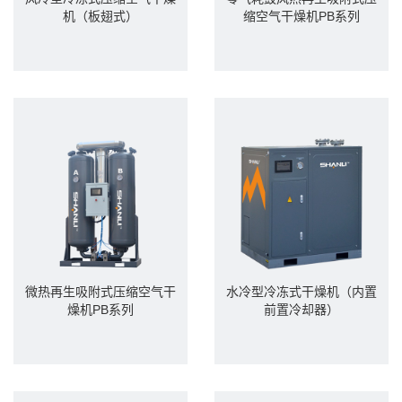
机（板翅式）
缩空气干燥机PB系列
微热再生吸附式压缩空气干
水冷型冷冻式干燥机（内置
燥机PB系列
前置冷却器）