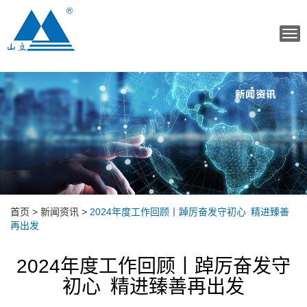
Tog
navi
首页
>
新闻资讯
>
2024年度工作回顾丨踔厉奋发守初心 精进臻善
再出发
2024年度工作回顾丨踔厉奋发守
初心 精进臻善再出发