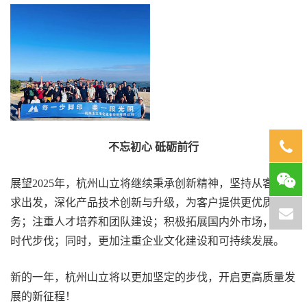
0571
不忘初心 砥砺前行
8639
展望2025年，杭州山立将继续秉承创新精神，坚持从客户需
求出发，深化产品技术创新与升级，为客户提供更优质的服
务；注重人才培养和团队建设；积极拓展国内外市场，紧跟
时代步伐；同时，更加注重企业文化建设和可持续发展。
新的一年，杭州山立将以更加坚定的步伐，开启更高质量发
展的新征程！